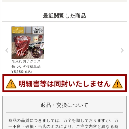
最近閲覧した商品
名入れ切子グラス
菊つなぎ模様単品
¥
8,180
(税込)
返品・交換について
商品の品質につきましては、万全を期しておりますが、万
一不良・破損・当店のミスにより、ご注文内容と異なる商