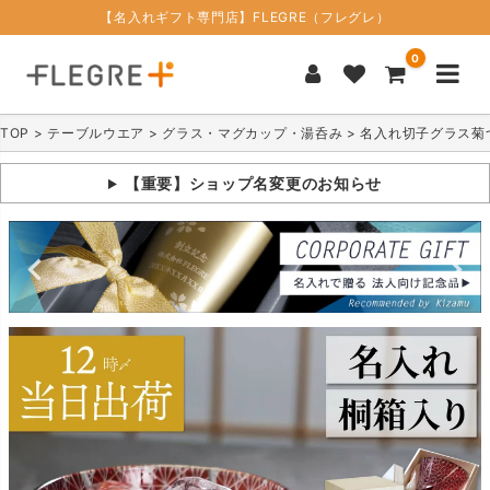
【名入れギフト専門店】FLEGRE（フレグレ）
0
TOP
テーブルウエア
グラス・マグカップ・湯呑み
名入れ切子グラス菊
【重要】ショップ名変更のお知らせ