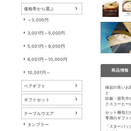
価格帯から選ぶ
～3,000円
3,001円～5,000円
5,001円～8,000円
8,001円～10,000円
商品情報
10,001円～
ペアギフト
縁起の良いお
と
妊娠・授乳中
ギフトセット
クスコーヒー
セット梱包だ
テーブルウエア
専用のギフト
タンブラー
「スターバッ