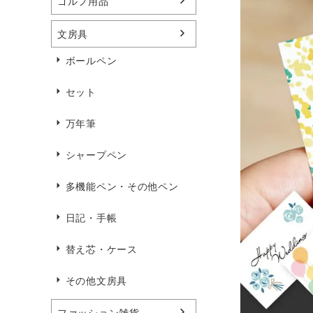
ゴルフ用品
文房具
ボールペン
セット
万年筆
シャープペン
多機能ペン・その他ペン
日記・手帳
替え芯・ケース
その他文房具
ファッション雑貨