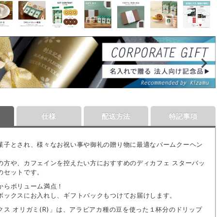
仕様
配送方法
特記事項
菓子とされ、様々なお祝い事や御礼の贈り物に最適なバームクーヘン
の方や、カフェインを控えたい方におすすめのディカフェ スターバッ
のセットです。
からボリューム満点！
ボックスにお入れし、ギフトバックもつけてお届けします。
クス オリガミ(R)」は、アラビアカ種の豆を使った１杯分のドリップ