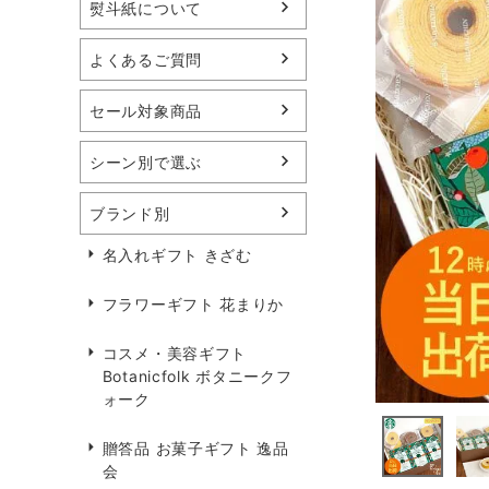
熨斗紙について
よくあるご質問
セール対象商品
シーン別で選ぶ
ブランド別
名入れギフト きざむ
フラワーギフト 花まりか
コスメ・美容ギフト
Botanicfolk ボタニークフ
ォーク
贈答品 お菓子ギフト 逸品
会