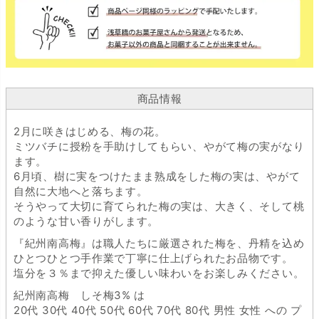
商品情報
2月に咲きはじめる、梅の花。
ミツバチに授粉を手助けしてもらい、やがて梅の実がなり
ます。
6月頃、樹に実をつけたまま熟成をした梅の実は、やがて
自然に大地へと落ちます。
そうやって大切に育てられた梅の実は、大きく、そして桃
のような甘い香りがします。
『紀州南高梅』は職人たちに厳選された梅を、丹精を込め
ひとつひとつ手作業で丁寧に仕上げられたお品物です。
塩分を３％まで抑えた優しい味わいをお楽しみください。
紀州南高梅 しそ梅3% は
20代 30代 40代 50代 60代 70代 80代 男性 女性 への プ