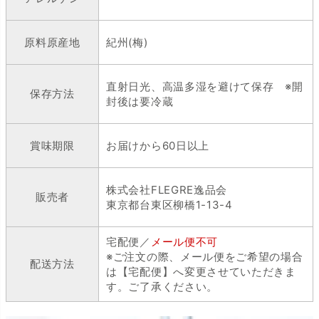
原料原産地
紀州(梅)
直射日光、高温多湿を避けて保存 ※開
保存方法
封後は要冷蔵
賞味期限
お届けから60日以上
株式会社FLEGRE逸品会
販売者
東京都台東区柳橋1-13-4
宅配便／
メール便不可
※ご注文の際、メール便をご希望の場合
配送方法
は【宅配便】へ変更させていただきま
す。ご了承ください。