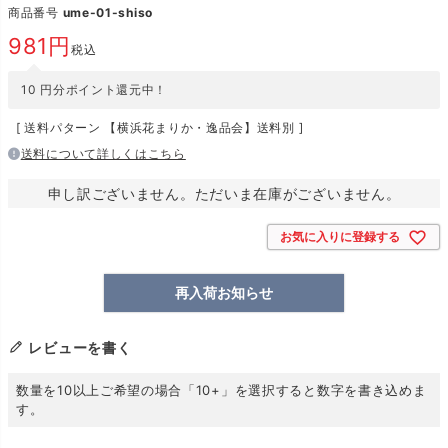
商品番号
ume-01-shiso
981
税込
10
円分ポイント還元中！
送料パターン
【横浜花まりか・逸品会】送料別
送料について詳しくはこちら
申し訳ございません。ただいま在庫がございません。
お気に入りに登録する
再入荷お知らせ
レビューを書く
数量を10以上ご希望の場合「10+」を選択すると数字を書き込めま
す。