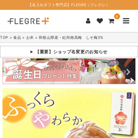
【名入れギフト専門店】FLEGRE（フレグレ）
0
TOP
食品
お米
和歌山県産・紀州南高梅 しそ梅3%
【重要】ショップ名変更のお知らせ