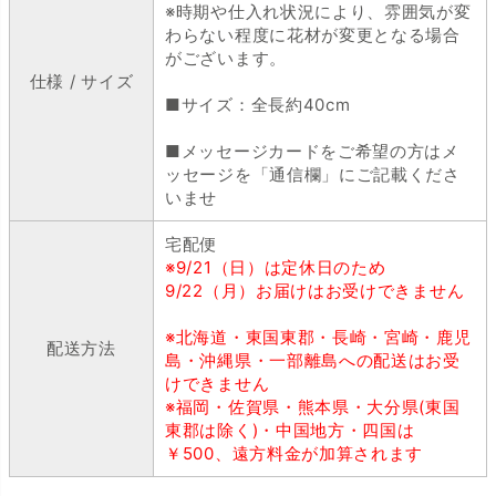
※時期や仕入れ状況により、雰囲気が変
わらない程度に花材が変更となる場合
がございます。
仕様 / サイズ
■サイズ：全長約40cm
■メッセージカードをご希望の方はメ
ッセージを「通信欄」にご記載くださ
いませ
宅配便
※9/21（日）は定休日のため
9/22（月）お届けはお受けできません
※北海道・東国東郡・長崎・宮崎・鹿児
配送方法
島・沖縄県・一部離島への配送はお受
けできません
※福岡・佐賀県・熊本県・大分県(東国
東郡は除く)・中国地方・四国は
￥500、遠方料金が加算されます