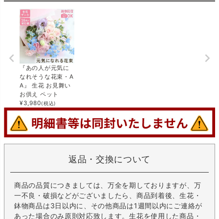
『あの人が元気に
なれそうな花束・A
A』 生花 お見舞い
お供え ペット
¥
3,980
(税込)
返品・交換について
商品の品質につきましては、万全を期しておりますが、万
一不良・破損などがございましたら、商品到着後、生花・
鉢物商品は3日以内に、その他商品は1週間以内にご連絡が
あった場合のみ原則対応致します。生花を使用した商品・