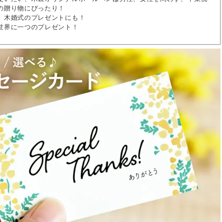
の贈り物にぴったり！
、木婚式のプレゼントにも！
世界に一つのプレゼント！