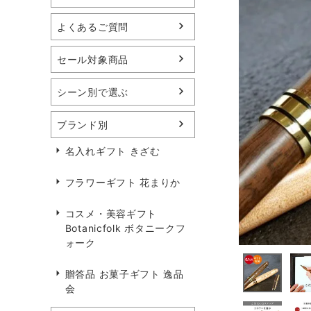
よくあるご質問
セール対象商品
シーン別で選ぶ
ブランド別
名入れギフト きざむ
フラワーギフト 花まりか
コスメ・美容ギフト
Botanicfolk ボタニークフ
ォーク
贈答品 お菓子ギフト 逸品
会