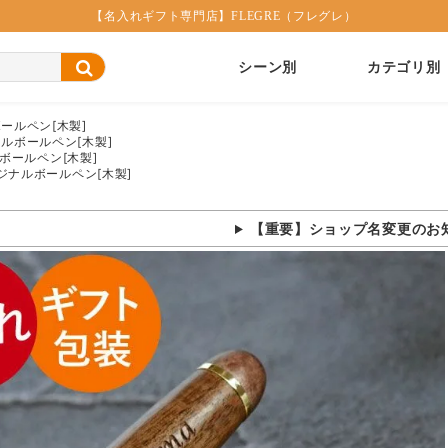
【名入れギフト専門店】FLEGRE（フレグレ）
シーン別
カテゴリ別
ールペン[木製]
ルボールペン[木製]
ボールペン[木製]
ジナルボールペン[木製]
【重要】ショップ名変更のお