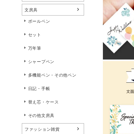
文房具
ボールペン
セット
万年筆
シャープペン
多機能ペン・その他ペン
日記・手帳
替え芯・ケース
その他文房具
ファッション雑貨