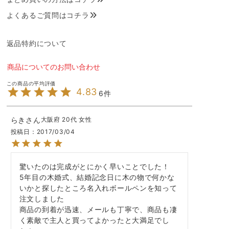
よくあるご質問はコチラ
返品特約について
商品についてのお問い合わせ
4.83
6
らき
大阪府
20代
女性
投稿日
2017/03/04
驚いたのは完成がとにかく早いことでした！

5年目の木婚式、結婚記念日に木の物で何かな
いかと探したところ名入れボールペンを知って
注文しました

商品の到着が迅速、メールも丁寧で、商品も凄
く素敵で主人と買ってよかったと大満足でし