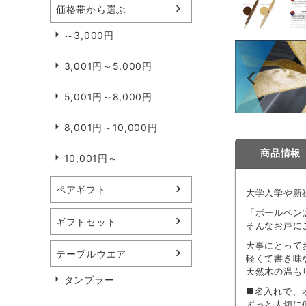
価格帯から選ぶ
～3,000円
3,001円～5,000円
5,001円～8,000円
8,001円～10,000円
商品情報
10,001円～
ペアギフト
大学入学や新
「ボールペン
ギフトセット
そんなお声に
大事にとって
テーブルウエア
軽くて書き味
天然木の温も
タンブラー
■名入れで、
ずっと大切に