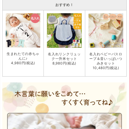
おすすめ！
生まれたての赤ちゃ
名入れリンクリュッ
名入れベビーバスロ
んに♪
ク一升米セット
ーブ＆音いっぱいつ
4,980円(税込)
8,980円(税込)
みきセット
10,480円(税込)