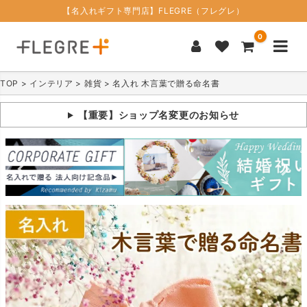
【名入れギフト専門店】FLEGRE（フレグレ）
0
TOP
インテリア
雑貨
名入れ 木言葉で贈る命名書
【重要】ショップ名変更のお知らせ