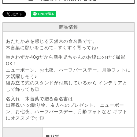
商品情報
あたたかみを感じる天然木の命名書です。
木言葉に願いをこめて…すくすく育ってね♪
重さわずか40gだから新生児ちゃんのお腹にのせて撮影
OK！
ニューボーン、お七夜、ハーフバースデー、月齢フォトに
大活躍しそう♪
組み立て式のスタンドが付属しているから インテリアと
して飾っても◎
名入れ 木言葉で贈る命名書は
出産祝い の贈り物、友人へのプレゼント、 ニューボー
ン、お七夜、ハーフバースデー、月齢フォトなど ギフト
にオススメです◎
■材質