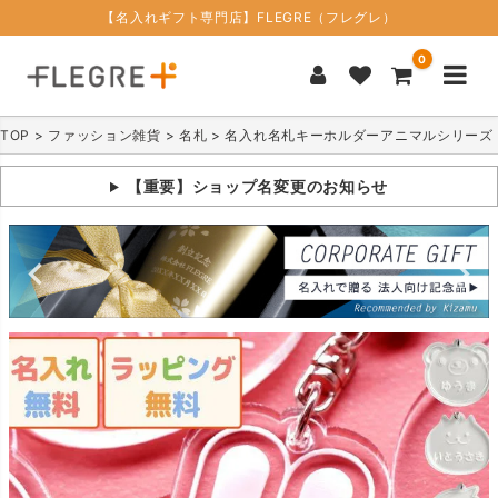
【名入れギフト専門店】FLEGRE（フレグレ）
0
TOP
ファッション雑貨
名札
名入れ名札キーホルダーアニマルシリーズ
【重要】ショップ名変更のお知らせ