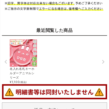
最近閲覧した商品
名入れ名札キーホ
ルダーアニマルシ
リーズ
¥
1,100
(税込)