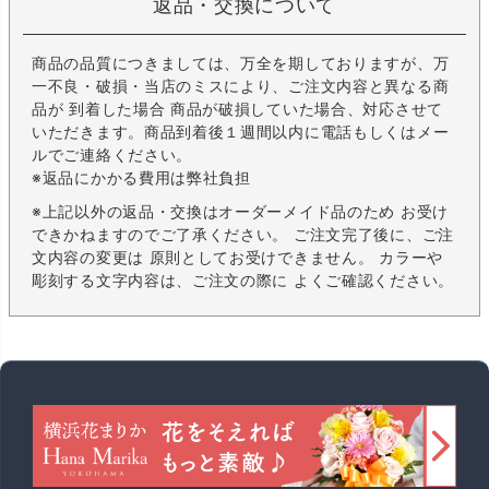
返品・交換について
商品の品質につきましては、万全を期しておりますが、万
一不良・破損・当店のミスにより、ご注文内容と異なる商
品が 到着した場合 商品が破損していた場合、対応させて
いただきます。商品到着後１週間以内に電話もしくはメー
ルでご連絡ください。
※返品にかかる費用は弊社負担
※上記以外の返品・交換はオーダーメイド品のため お受け
できかねますのでご了承ください。 ご注文完了後に、ご注
文内容の変更は 原則としてお受けできません。 カラーや
彫刻する文字内容は、ご注文の際に よくご確認ください。