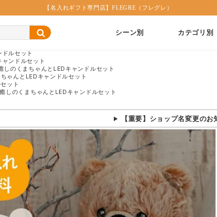
【名入れギフト専門店】FLEGRE（フレグレ）
シーン別
カテゴリ別
ンドルセット
キャンドルセット
 癒しのくまちゃんとLEDキャンドルセット
まちゃんとLEDキャンドルセット
ルセット
 癒しのくまちゃんとLEDキャンドルセット
【重要】ショップ名変更のお