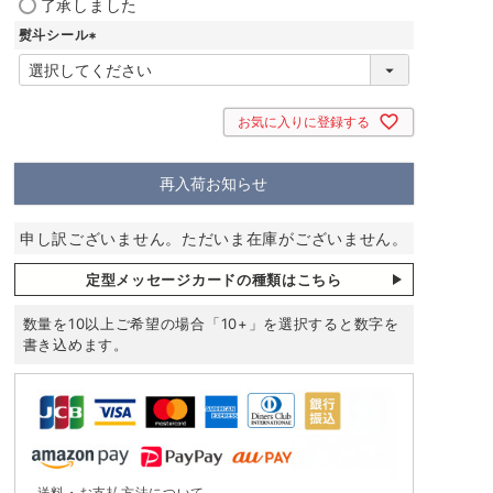
了承しました
必
熨斗シール
須
)
(
必
須
)
お気に入りに登録する
再入荷お知らせ
申し訳ございません。ただいま在庫がございません。
定型メッセージカードの種類はこちら
数量を10以上ご希望の場合「10+」を選択すると数字を
書き込めます。
送料・お支払方法について