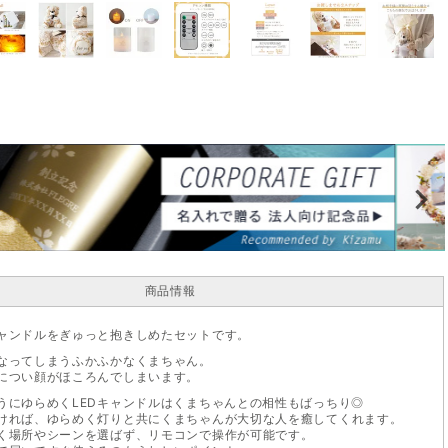
商品情報
ャンドルをぎゅっと抱きしめたセットです。
なってしまうふかふかなくまちゃん。
につい顔がほころんでしまいます。
うにゆらめくLEDキャンドルはくまちゃんとの相性もばっちり◎
ければ、ゆらめく灯りと共にくまちゃんが大切な人を癒してくれます。
く場所やシーンを選ばず、リモコンで操作が可能です。