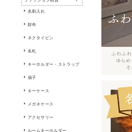
名刺入れ
財布
ネクタイピン
名札
キーホルダー・ストラップ
扇子
キーケース
メガネケース
アクセサリー
ルームキーホルダー