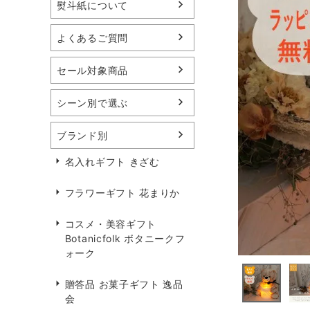
熨斗紙について
よくあるご質問
セール対象商品
シーン別で選ぶ
ブランド別
名入れギフト きざむ
フラワーギフト 花まりか
コスメ・美容ギフト
Botanicfolk ボタニークフ
ォーク
贈答品 お菓子ギフト 逸品
会