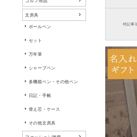
ゴルフ用品
文房具
特記事
ボールペン
セット
万年筆
シャープペン
多機能ペン・その他ペン
日記・手帳
替え芯・ケース
その他文房具
ファッション雑貨