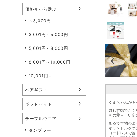
価格帯から選ぶ
～3,000円
3,001円～5,000円
5,001円～8,000円
8,001円～10,000円
10,001円～
ペアギフト
くまちゃんがキ
ギフトセット
思わず撫でたく
その愛らしい姿
テーブルウエア
まるで本物のよ
キャンドルをつ
タンブラー
コードレスで置