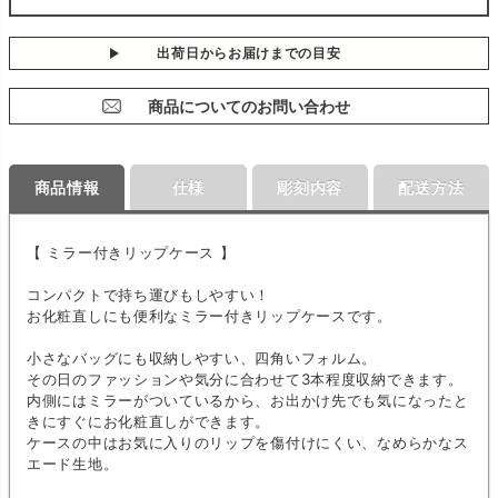
出荷日からお届けまでの目安
商品についてのお問い合わせ
商品情報
仕様
彫刻内容
配送方法
【 ミラー付きリップケース 】
コンパクトで持ち運びもしやすい！
お化粧直しにも便利なミラー付きリップケースです。
小さなバッグにも収納しやすい、四角いフォルム。
その日のファッションや気分に合わせて3本程度収納できます。
内側にはミラーがついているから、お出かけ先でも気になったと
きにすぐにお化粧直しができます。
ケースの中はお気に入りのリップを傷付けにくい、なめらかなス
エード生地。