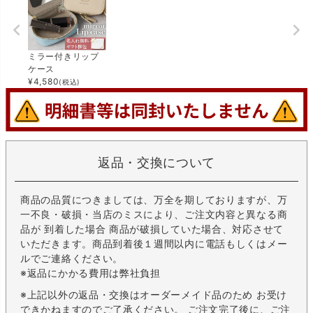
ミラー付きリップ
ケース
¥
4,580
(税込)
返品・交換について
商品の品質につきましては、万全を期しておりますが、万
一不良・破損・当店のミスにより、ご注文内容と異なる商
品が 到着した場合 商品が破損していた場合、対応させて
いただきます。商品到着後１週間以内に電話もしくはメー
ルでご連絡ください。
※返品にかかる費用は弊社負担
※上記以外の返品・交換はオーダーメイド品のため お受け
できかねますのでご了承ください。 ご注文完了後に、ご注