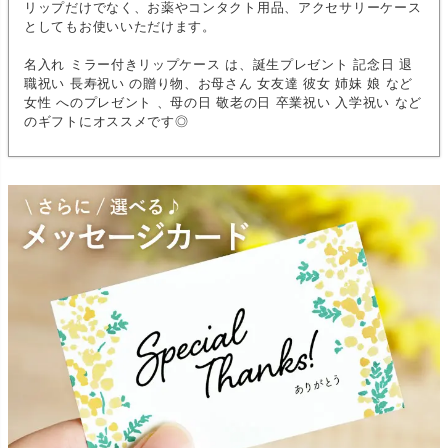
リップだけでなく、お薬やコンタクト用品、アクセサリーケース
としてもお使いいただけます。
名入れ ミラー付きリップケース は、誕生プレゼント 記念日 退
職祝い 長寿祝い の贈り物、お母さん 女友達 彼女 姉妹 娘 など
女性 へのプレゼント 、母の日 敬老の日 卒業祝い 入学祝い など
のギフトにオススメです◎