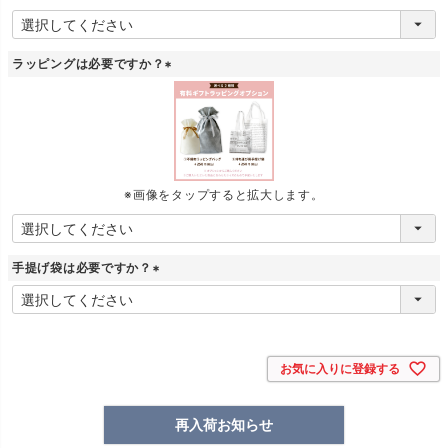
ラッピングは必要ですか？
(
必
須
)
※画像をタップすると拡大します。
手提げ袋は必要ですか？
(
必
須
)
お気に入りに登録する
再入荷お知らせ