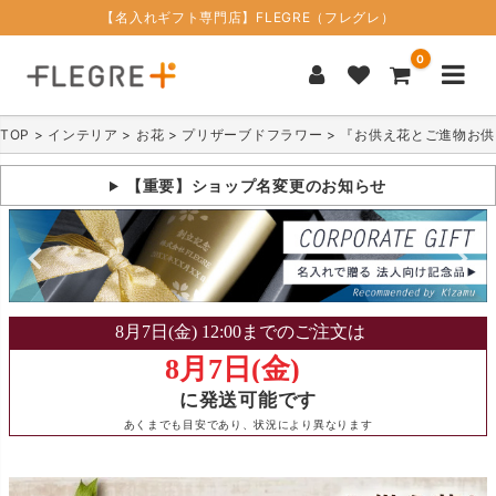
【名入れギフト専門店】FLEGRE（フレグレ）
0
TOP
インテリア
お花
プリザーブドフラワー
『お供え花とご進物お供
【重要】ショップ名変更のお知らせ
に発送可能です
あくまでも目安であり、状況により異なります