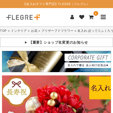
【名入れギフト専門店】FLEGRE（フレグレ）
0
TOP
インテリア
お花
プリザーブドフラワー
名入れ ぽってりふくろ
【重要】ショップ名変更のお知らせ