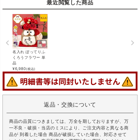
最近閲覧した商品
名入れ ぽってりふ
くろうフラワー 単
品
¥
6,980
(税込)
返品・交換について
商品の品質につきましては、万全を期しておりますが、万
一不良・破損・当店のミスにより、ご注文内容と異なる商
品が 到着した場合 商品が破損していた場合、対応させて