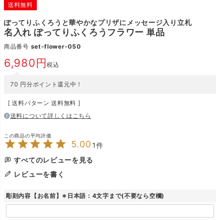
送料無料
ぽってりふくろうと華やかなプリザにメッセージ入り立札
名入れ ぽってりふくろうフラワー 単品
商品番号
set-flower-050
6,980
税込
70
円分ポイント還元中！
送料パターン
送料無料
送料について詳しくはこちら
5.00
1
すべてのレビューを見る
レビューを書く
彫刻内容【お名前】※日本語：4文字まで(不要なら空欄)