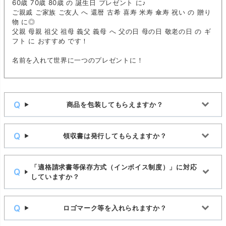
60歳 70歳 80歳 の 誕生日 プレゼント に♪
ご親戚 ご家族 ご友人 へ 還暦 古希 喜寿 米寿 傘寿 祝い の 贈り
物 に◎
父親 母親 祖父 祖母 義父 義母 へ 父の日 母の日 敬老の日 の ギ
フト に おすすめ です！
名前を入れて世界に一つのプレゼントに！
商品を包装してもらえますか？
領収書は発行してもらえますか？
「適格請求書等保存方式（インボイス制度）」に対応
していますか？
ロゴマーク等を入れられますか？