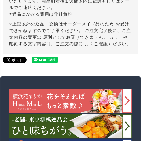
いただきます。商品到着後１週間以内に電話もしくはメー
ルでご連絡ください。
※返品にかかる費用は弊社負担
※上記以外の返品・交換はオーダーメイド品のため お受け
できかねますのでご了承ください。 ご注文完了後に、ご注
文内容の変更は 原則としてお受けできません。 カラーや
彫刻する文字内容は、ご注文の際に よくご確認ください。