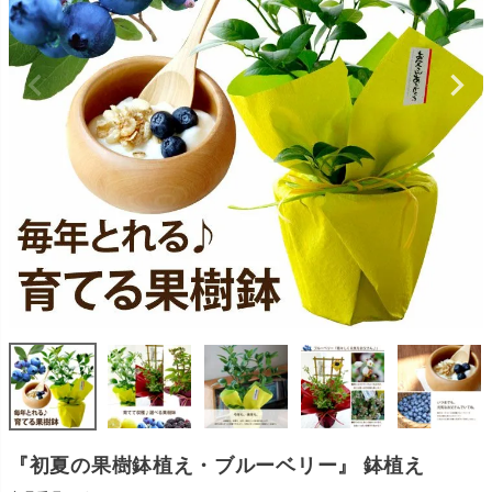
『初夏の果樹鉢植え・ブルーベリー』 鉢植え