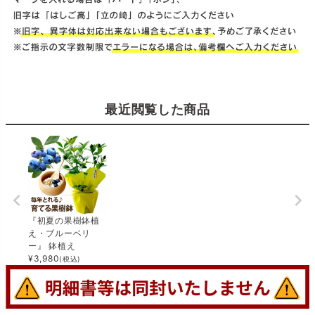
最近閲覧した商品
『初夏の果樹鉢植
え・ブルーベリ
ー』 鉢植え
¥
3,980
(税込)