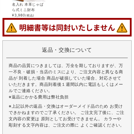
名入れ 本革じゃば
ら式ミニ財布
¥
3,980
(税込)
返品・交換について
商品の品質につきましては、万全を期しておりますが、万
一不良・破損・当店のミスにより、ご注文内容と異なる商
品が 到着した場合 商品が破損していた場合、対応させて
いただきます。商品到着後１週間以内に電話もしくはメー
ルでご連絡ください。
※返品にかかる費用は弊社負担
※上記以外の返品・交換はオーダーメイド品のため お受け
できかねますのでご了承ください。 ご注文完了後に、ご注
文内容の変更は 原則としてお受けできません。 カラーや
彫刻する文字内容は、ご注文の際に よくご確認ください。