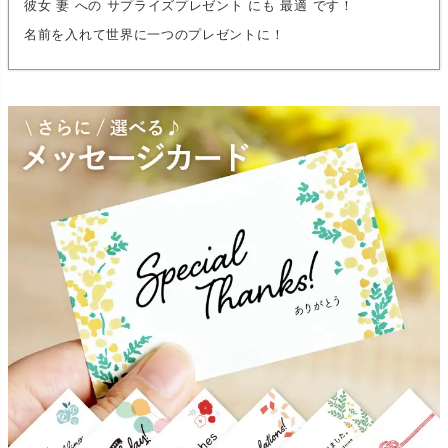
彼女 妻 への サプライズプレゼント にも 最適 です！
名前を入れて世界に一つのプレゼントに！