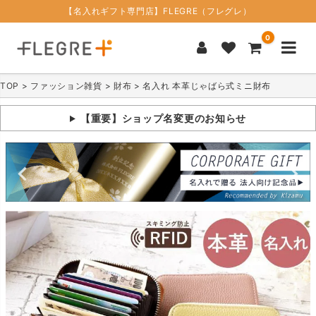
【名入れギフト専門店】FLEGRE（フレグレ）
0
TOP
ファッション雑貨
財布
名入れ 本革じゃばら式ミニ財布
【重要】ショップ名変更のお知らせ