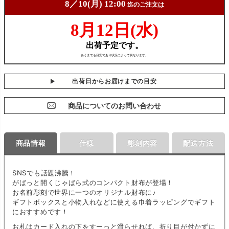
出荷日からお届けまでの目安
商品についてのお問い合わせ
商品情報
仕様
彫刻内容
配送方法
SNSでも話題沸騰！
がばっと開くじゃばら式のコンパクト財布が登場！
お名前彫刻で世界に一つのオリジナル財布に♪
ギフトボックスと小物入れなどに使える巾着ラッピングでギフト
におすすめです！
お札はカード入れの下をすーっと滑らせれば、折り目が付かずに