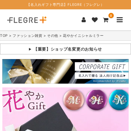
【名入れギフト専門店】FLEGRE（フレグレ）
0
TOP
ファッション雑貨
その他
花やかイニシャルミラー
【重要】ショップ名変更のお知らせ