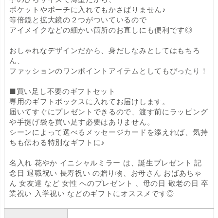
ポケットやポーチに入れてもかさばりません♪
等倍鏡と拡大鏡の２つがついているので
アイメイクなどの細かい箇所のお直しにも便利です◎
おしゃれなデザインだから、身だしなみとしてはもちろ
ん、
ファッションのワンポイントアイテムとしてもぴったり！
■買い足し不要のギフトセット
専用のギフトボックスに入れてお届けします。
届いてすぐにプレゼントできるので、渡す前にラッピング
や手提げ袋を買い足す必要はありません。
シーンによって選べるメッセージカードを添えれば、気持
ちも伝わる特別なギフトに♪
名入れ 花やか イニシャルミラー は、誕生プレゼント 記
念日 退職祝い 長寿祝い の贈り物、お母さん おばあちゃ
ん 女友達 など 女性 へのプレゼント 、母の日 敬老の日 卒
業祝い 入学祝い などのギフトにオススメです◎