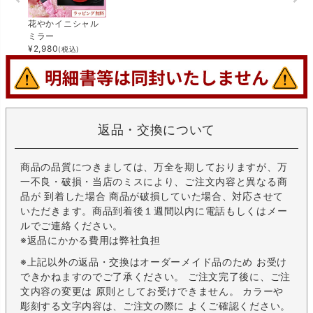
花やかイニシャル
ミラー
¥
2,980
(税込)
返品・交換について
商品の品質につきましては、万全を期しておりますが、万
一不良・破損・当店のミスにより、ご注文内容と異なる商
品が 到着した場合 商品が破損していた場合、対応させて
いただきます。商品到着後１週間以内に電話もしくはメー
ルでご連絡ください。
※返品にかかる費用は弊社負担
※上記以外の返品・交換はオーダーメイド品のため お受け
できかねますのでご了承ください。 ご注文完了後に、ご注
文内容の変更は 原則としてお受けできません。 カラーや
彫刻する文字内容は、ご注文の際に よくご確認ください。