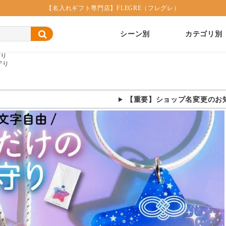
【名入れギフト専門店】FLEGRE（フレグレ）
シーン別
カテゴリ別
守り
守り
【重要】ショップ名変更のお