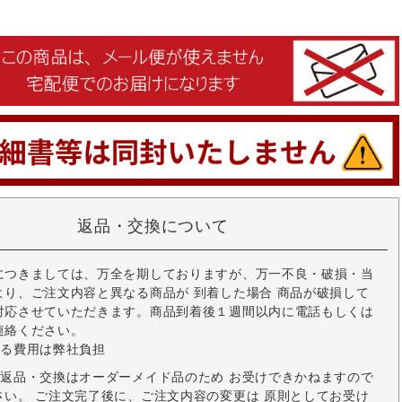
返品・交換について
につきましては、万全を期しておりますが、万一不良・破損・当
より、ご注文内容と異なる商品が 到着した場合 商品が破損して
対応させていただきます。商品到着後１週間以内に電話もしくは
連絡ください。
かる費用は弊社負担
の返品・交換はオーダーメイド品のため お受けできかねますので
さい。 ご注文完了後に、ご注文内容の変更は 原則としてお受け