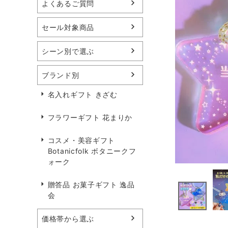
よくあるご質問
セール対象商品
シーン別で選ぶ
ブランド別
名入れギフト きざむ
フラワーギフト 花まりか
コスメ・美容ギフト
Botanicfolk ボタニークフ
ォーク
贈答品 お菓子ギフト 逸品
会
価格帯から選ぶ