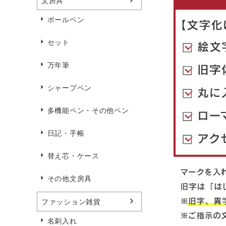
文房具
ボールペン
セット
万年筆
シャープペン
多機能ペン・その他ペン
日記・手帳
替え芯・ケース
その他文房具
ファッション雑貨
名刺入れ