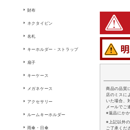
財布
ネクタイピン
名札
キーホルダー・ストラップ
扇子
キーケース
商品の品質
メガネケース
店のミスに
いた場合、
アクセサリー
メールでご
※返品にか
ルームキーホルダー
※上記以外
雨傘・日傘
ご了承くだ