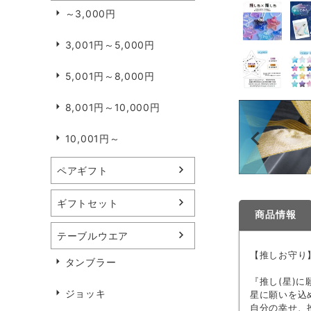
～3,000円
3,001円～5,000円
5,001円～8,000円
8,001円～10,000円
10,001円～
ペアギフト
ギフトセット
商品情報
テーブルウエア
【推しお守り
タンブラー
『推し(星)に
ジョッキ
星に願いを込
自分の幸せ、