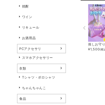
焼酎
ワイン
リキュール
お酒用品
推しお守
PCアクセサリ
¥
1,500
(税
スマホアクセサリー
衣類
Tシャツ・ポロシャツ
ちゃんちゃんこ
食品