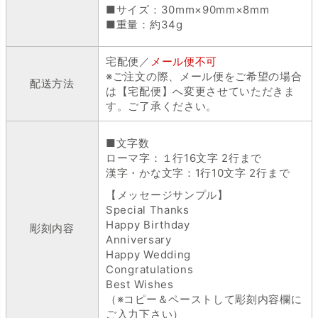
■サイズ：30mm×90mm×8mm
■重量：約34g
宅配便／
メール便不可
※ご注文の際、メール便をご希望の場合
配送方法
は【宅配便】へ変更させていただきま
す。ご了承ください。
■文字数
ローマ字：１行16文字 2行まで
漢字・かな文字：1行10文字 2行まで
【メッセージサンプル】
Special Thanks
Happy Birthday
彫刻内容
Anniversary
Happy Wedding
Congratulations
Best Wishes
（※コピー＆ペーストして彫刻内容欄に
ご入力下さい）