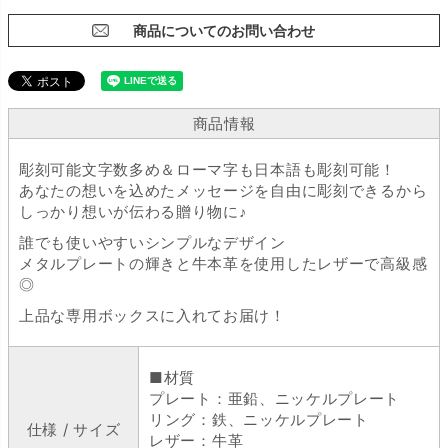
商品についてのお問い合わせ
商品情報
彫刻可能文字数多め＆ローマ字も日本語も彫刻可能！
あなたの想いを込めたメッセージを自由に彫刻できるから
しっかり想いが伝わる贈り物に♪
誰でも使いやすいシンプルなデザイン
メタルプレートの輝きと牛本革を使用したレザーで高級感
◎
上品な専用ボックスに入れてお届け！
■材質
プレート：亜鉛、ニッケルプレート
リング：鉄、ニッケルプレート
仕様 / サイズ
レザー：牛革