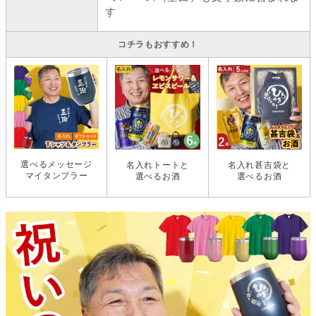
す
コチラもおすすめ！
選べるメッセージ
名入れトートと
名入れ甚吉袋と
マイタンブラー
選べるお酒
選べるお酒