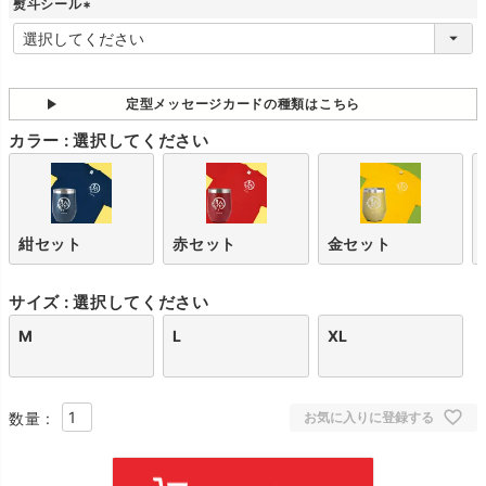
熨斗シール
)
(
必
須
)
定型メッセージカードの種類はこちら
カラー
選択してください
紺セット
赤セット
金セット
サイズ
選択してください
M
L
XL
お気に入りに登録する