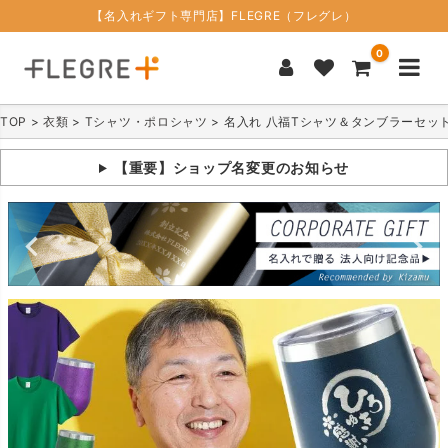
【名入れギフト専門店】FLEGRE（フレグレ）
0
TOP
衣類
Tシャツ・ポロシャツ
名入れ 八福Tシャツ＆タンブラーセッ
【重要】ショップ名変更のお知らせ