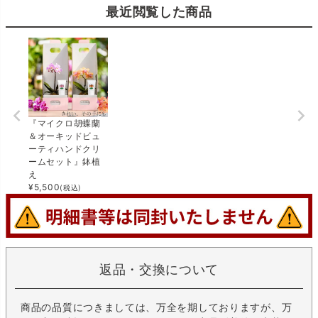
最近閲覧した商品
『マイクロ胡蝶蘭
＆オーキッドビュ
ーティハンドクリ
ームセット』鉢植
え
¥
5,500
(税込)
返品・交換について
商品の品質につきましては、万全を期しておりますが、万