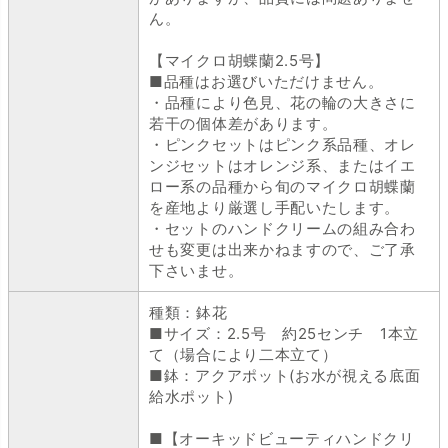
ん。
【マイクロ胡蝶蘭2.5号】
■品種はお選びいただけません。
・品種により色見、花の輪の大きさに
若干の個体差があります。
・ピンクセットはピンク系品種、オレ
ンジセットはオレンジ系、またはイエ
ロー系の品種から旬のマイクロ胡蝶蘭
を産地より厳選し手配いたします。
・セットのハンドクリームの組み合わ
せも変更は出来かねますので、ご了承
下さいませ。
種類：鉢花
■サイズ：2.5号 約25センチ 1本立
て（場合により二本立て）
■鉢：アクアポット(お水が視える底面
給水ポット)
■【オーキッドビューティハンドクリ