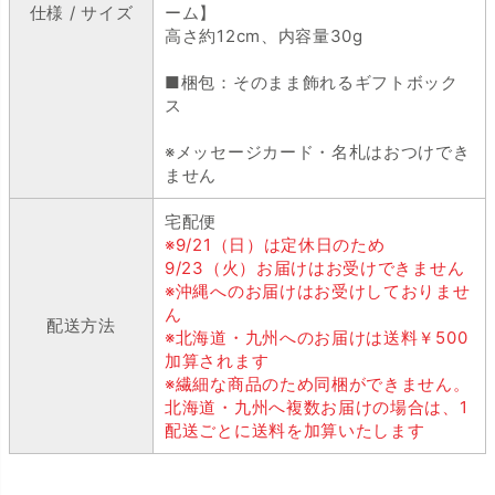
仕様 / サイズ
ーム】
高さ約12cm、内容量30g
■梱包：そのまま飾れるギフトボック
ス
※メッセージカード・名札はおつけでき
ません
宅配便
※9/21（日）は定休日のため
9/23（火）お届けはお受けできません
※沖縄へのお届けはお受けしておりませ
ん
配送方法
※北海道・九州へのお届けは送料￥500
加算されます
※繊細な商品のため同梱ができません。
北海道・九州へ複数お届けの場合は、1
配送ごとに送料を加算いたします