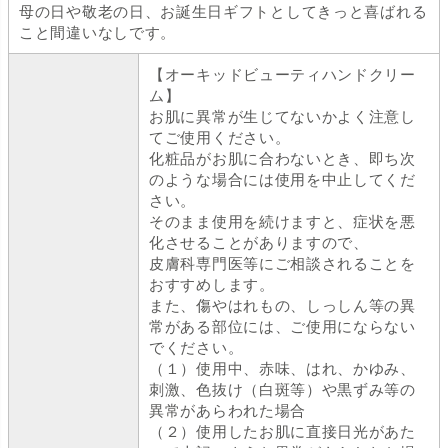
母の日や敬老の日、お誕生日ギフトとしてきっと喜ばれる
こと間違いなしです。
【オーキッドビューティハンドクリー
ム】
お肌に異常が生じてないかよく注意し
てご使用ください。
化粧品がお肌に合わないとき、即ち次
のような場合には使用を中止してくだ
さい。
そのまま使用を続けますと、症状を悪
化させることがありますので、
皮膚科専門医等にご相談されることを
おすすめします。
また、傷やはれもの、しっしん等の異
常がある部位には、ご使用にならない
でください。
（１）使用中、赤味、はれ、かゆみ、
刺激、色抜け（白斑等）や黒ずみ等の
異常があらわれた場合
（２）使用したお肌に直接日光があた