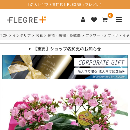
【名入れギフト専門店】FLEGRE（フレグレ）
0
TOP
インテリア
お花
鉢植・果樹・胡蝶蘭
フラワー・オブ・ザ・イヤー
【重要】ショップ名変更のお知らせ