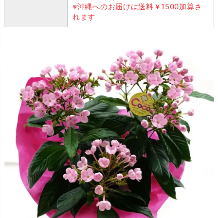
※沖縄へのお届けは送料￥1500加算さ
れます