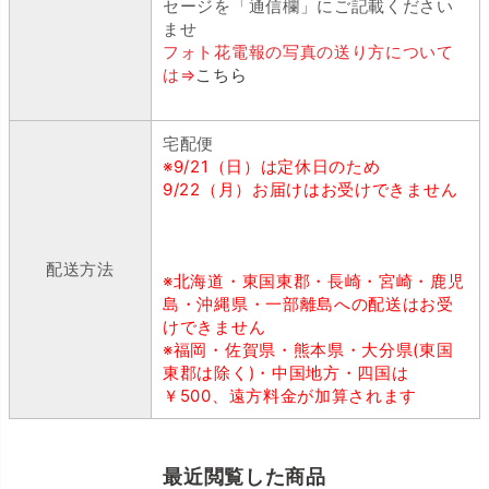
セージを「通信欄」にご記載ください
ませ
フォト花電報の写真の送り方について
は⇒
こちら
宅配便
※9/21（日）は定休日のため
9/22（月）お届けはお受けできません
配送方法
※北海道・東国東郡・長崎・宮崎・鹿児
島・沖縄県・一部離島への配送はお受
けできません
※福岡・佐賀県・熊本県・大分県(東国
東郡は除く)・中国地方・四国は
￥500、遠方料金が加算されます
最近閲覧した商品