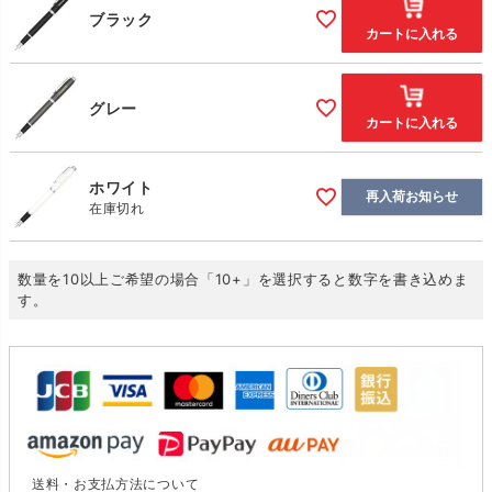
ブラック
カートに入れる
グレー
カートに入れる
ホワイト
再入荷お知らせ
在庫切れ
数量を10以上ご希望の場合「10+」を選択すると数字を書き込めま
す。
送料・お支払方法について