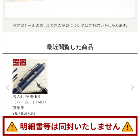
最近閲覧した商品
名入れPARKER
（パーカー）IMCT
万年筆
¥
8,780
(税込)