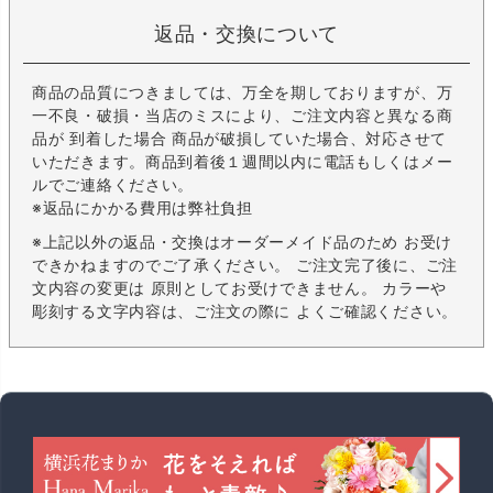
返品・交換について
商品の品質につきましては、万全を期しておりますが、万
一不良・破損・当店のミスにより、ご注文内容と異なる商
品が 到着した場合 商品が破損していた場合、対応させて
いただきます。商品到着後１週間以内に電話もしくはメー
ルでご連絡ください。
※返品にかかる費用は弊社負担
※上記以外の返品・交換はオーダーメイド品のため お受け
できかねますのでご了承ください。 ご注文完了後に、ご注
文内容の変更は 原則としてお受けできません。 カラーや
彫刻する文字内容は、ご注文の際に よくご確認ください。