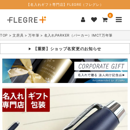
【名入れギフト専門店】FLEGRE（フレグレ）
0
TOP
文房具
万年筆
名入れPARKER（パーカー）IMCT万年筆
【重要】ショップ名変更のお知らせ