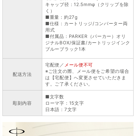
キャップ径：12.5mmφ（クリップを除
く）
■重量：約27g
■仕様：カートリッジ/コンバーター両
用式
■付属品：PARKER（パーカー）オリ
ジナルBOX/保証書/カートリッジインク
ブルーブラック1本
宅配便／
メール便不可
※ご注文の際、メール便をご希望の場合
配送方法
は【宅配便】へ変更させていただきま
す。ご了承ください。
■文字数
彫刻内容
ローマ字：15文字
日本語：7文字