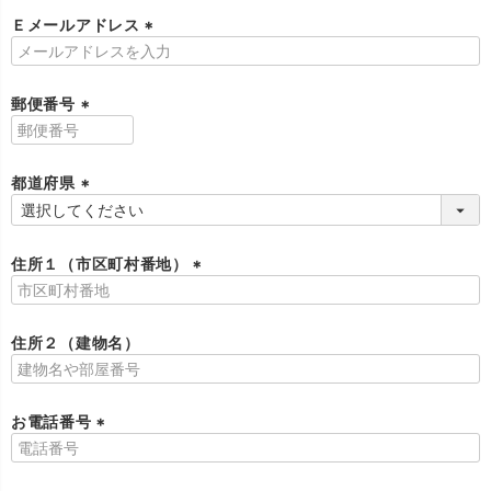
須
Ｅメールアドレス
)
(
必
須
郵便番号
)
(
必
須
都道府県
)
(
必
須
住所１（市区町村番地）
)
(
必
須
住所２（建物名）
)
お電話番号
(
必