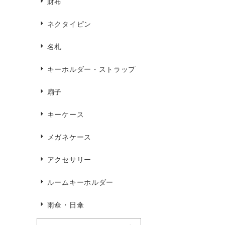
財布
ネクタイピン
名札
キーホルダー・ストラップ
扇子
キーケース
メガネケース
アクセサリー
ルームキーホルダー
雨傘・日傘