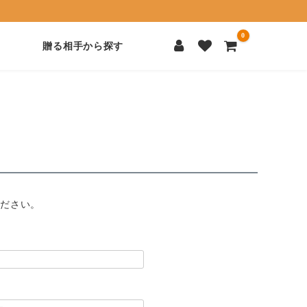
0
贈る相手から探す
ください。