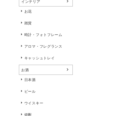
インテリア
お花
雑貨
時計・フォトフレーム
アロマ・フレグランス
キャッシュトレイ
お酒
日本酒
ビール
ウイスキー
焼酎