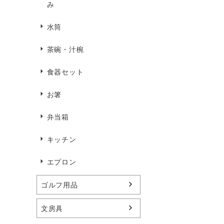
み
水筒
茶碗・汁椀
食器セット
お箸
弁当箱
キッチン
エプロン
ゴルフ用品
文房具