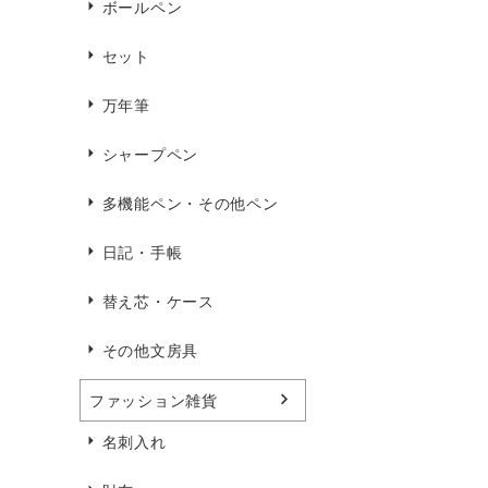
ボールペン
セット
万年筆
シャープペン
多機能ペン・その他ペン
日記・手帳
替え芯・ケース
その他文房具
ファッション雑貨
名刺入れ