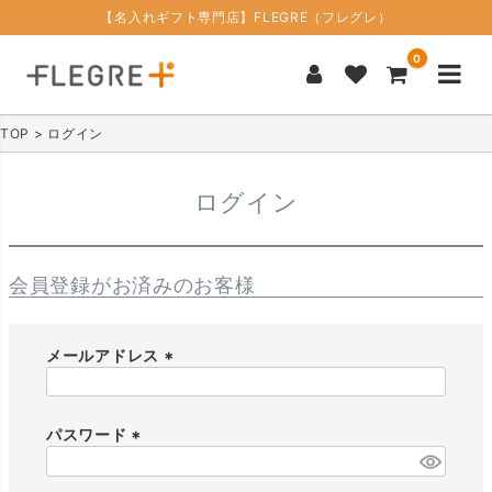
【名入れギフト専門店】FLEGRE（フレグレ）
0
TOP
ログイン
ログイン
会員登録がお済みのお客様
メールアドレス
(
必
須
パスワード
)
(
必