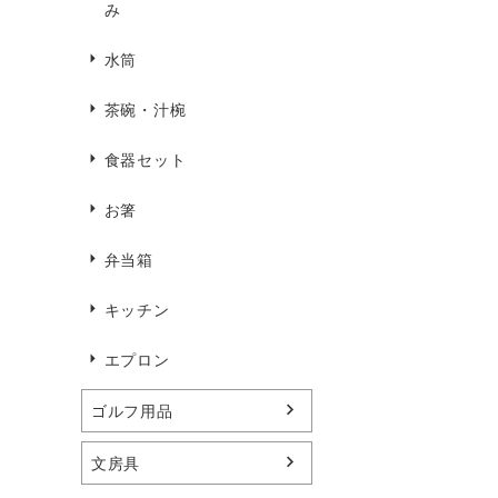
み
水筒
茶碗・汁椀
食器セット
お箸
弁当箱
キッチン
エプロン
ゴルフ用品
文房具