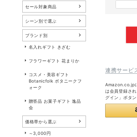
セール対象商品
シーン別で選ぶ
ブランド別
名入れギフト きざむ
フラワーギフト 花まりか
連携サービ
コスメ・美容ギフト
Botanicfolk ボタニークフ
Amazon.c
ォーク
は会員登録され
グイン」ボタン
贈答品 お菓子ギフト 逸品
会
価格帯から選ぶ
～3,000円