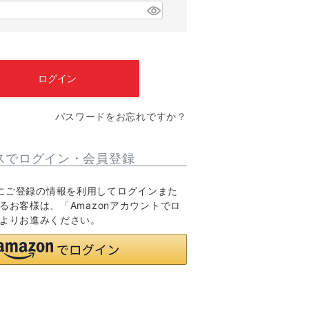
)
(
必
須
)
ログイン
パスワードをお忘れですか？
スでログイン・会員登録
o.jpにご登録の情報を利用してログインまた
るお客様は、「Amazonアカウントでロ
よりお進みください。