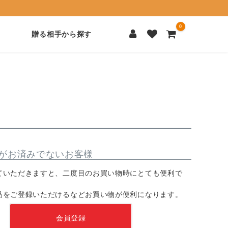
0
贈る相手から探す
がお済みでないお客様
ていただきますと、二度目のお買い物時にとても便利で
品をご登録いただけるなどお買い物が便利になります。
会員登録