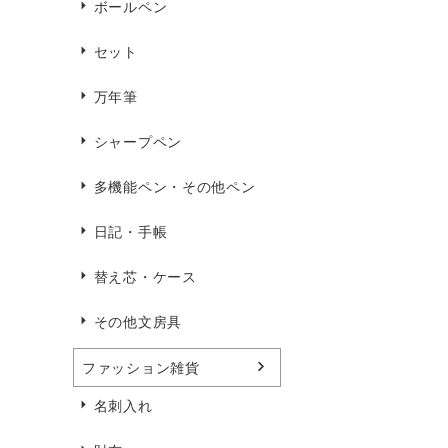
ボールペン
セット
万年筆
シャープペン
多機能ペン・その他ペン
日記・手帳
替え芯・ケース
その他文房具
ファッション雑貨
名刺入れ