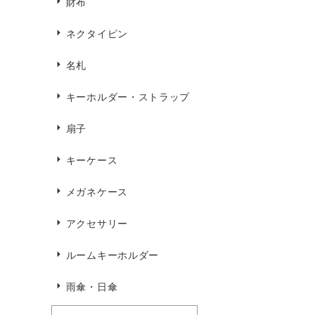
財布
ネクタイピン
名札
キーホルダー・ストラップ
扇子
キーケース
メガネケース
アクセサリー
ルームキーホルダー
雨傘・日傘