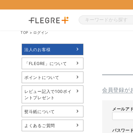
TOP
ログイン
法人のお客様
「FLEGRE」について
ポイントについて
会員登録が
レビュー記入で100ポイ
ントプレゼント
メールア
熨斗紙について
よくあるご質問
パスワー