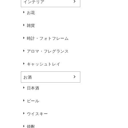
インテリア
お花
雑貨
時計・フォトフレーム
アロマ・フレグランス
キャッシュトレイ
お酒
日本酒
ビール
ウイスキー
焼酎