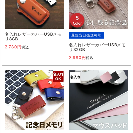
名入れレザーカバーUSBメモ
最短当日発送可能
リ8GB
名入れレザーカバーUSBメモ
2,780
税込
リ32GB
2,980
税込