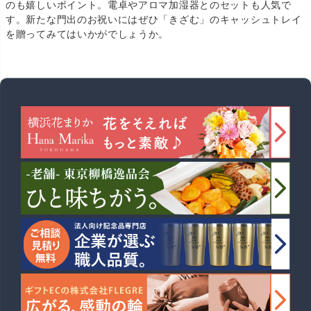
のも嬉しいポイント。電卓やアロマ加湿器とのセットも人気で
す。新たな門出のお祝いにはぜひ「きざむ」のキャッシュトレイ
を贈ってみてはいかがでしょうか。