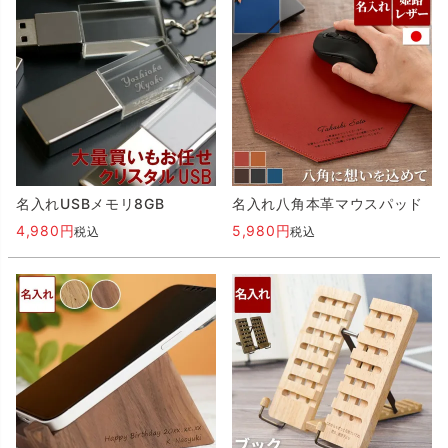
名入れUSBメモリ8GB
名入れ八角本革マウスパッド
4,980
5,980
税込
税込