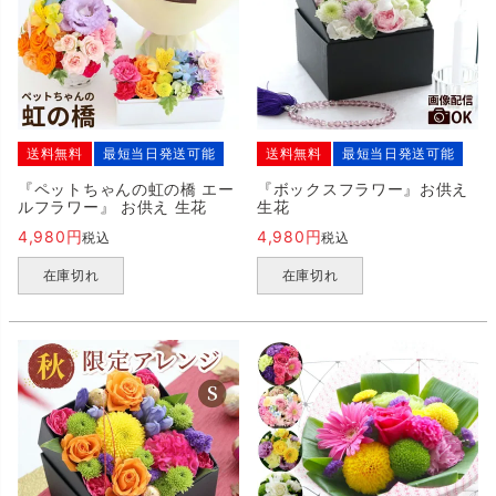
送料無料
最短当日発送可能
送料無料
最短当日発送可能
『ペットちゃんの虹の橋 エー
『ボックスフラワー』お供え
ルフラワー』 お供え 生花
生花
4,980
4,980
税込
税込
在庫切れ
在庫切れ