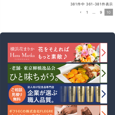
381
件中
361
-
381
件表示
1
…
9
10