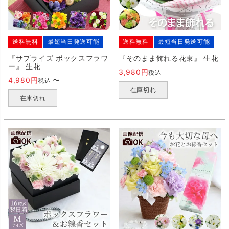
送料無料
最短当日発送可能
送料無料
最短当日発送可能
『サプライズ ボックスフラワ
『そのまま飾れる花束』 生花
ー』 生花
3,980
税込
4,980
〜
税込
在庫切れ
在庫切れ