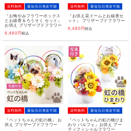
送料無料
最短当日発送可能
送料無料
最短当日発送可能
『お悔やみフラワーボックス
『お供え花ドームとお線香セ
とお線香＆ろうそく セット』
ット』 プリザーブドフラワー
お供え プリザーブドフラワー
6,480
税込
6,480
税込
送料無料
最短当日発送可能
送料無料
最短当日発送可能
『ペットちゃんの虹の橋』 お
『ペットちゃんの虹の橋ひま
供え プリザーブドフラワー
わり パルフェ』お供え アー
ティフィシャルフラワー