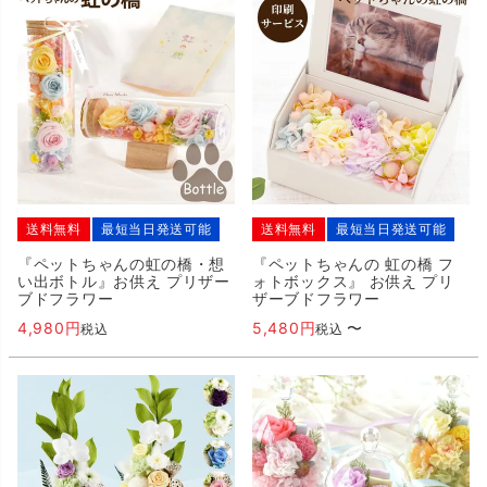
送料無料
最短当日発送可能
送料無料
最短当日発送可能
『ペットちゃんの虹の橋・想
『ペットちゃんの 虹の橋 フ
い出ボトル』お供え プリザー
ォトボックス』 お供え プリ
ブドフラワー
ザーブドフラワー
4,980
5,480
〜
税込
税込